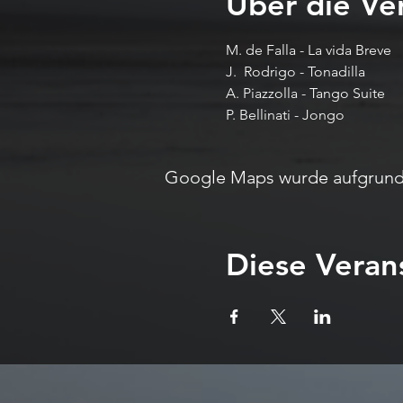
Über die Ve
M. de Falla - La vida Breve 
J.  Rodrigo - Tonadilla 
A. Piazzolla - Tango Suite 
P. Bellinati - Jongo
Google Maps wurde aufgrund d
Diese Verans