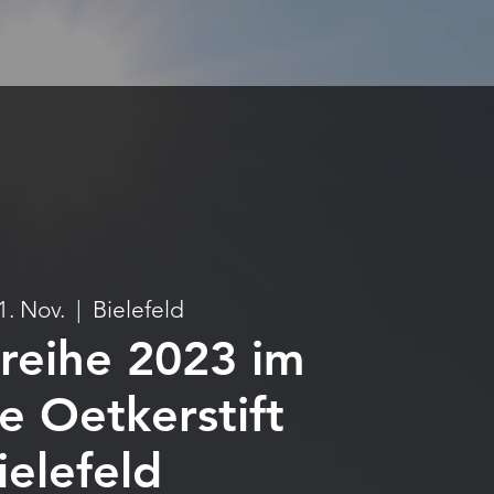
1. Nov.
  |  
Bielefeld
reihe 2023 im
e Oetkerstift
ielefeld