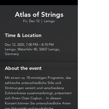
Atlas of Strings
Fri, Dec 12
  |  
Lemgo
Time & Location
Dec 12, 2025, 7:00 PM – 8:10 PM
Lemgo, Waterfohr 40, 32657 Lemgo,
Germany
About the event
Mit einem ca. 70-minütigen Programm, das 
zahlreiche unterschiedliche Stile und 
Strömungen vereint und verschiedene 
Zuhörerkreise zusammenbringt, präsentiert 
sich Ihnen Ozan Coşkun… In diesem 
Konzert können Sie unterschiedliche Arten 
von Virtuosität und musikalische 