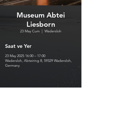
Museum Abtei
Liesborn
23 May Cum
  |  
Wadersloh
Saat ve Yer
23 May 2025 16:00 – 17:00
Wadersloh, Abteiring 8, 59329 Wadersloh,
Germany
Bu Etkinliği Paylaş